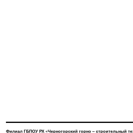
Филиал ГБПОУ РХ «Черногорский горно – строительный те