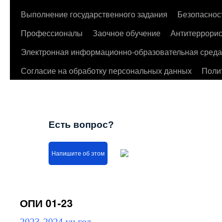
Выполнение государственного задания
Безопаснос
Профессионалы
Заочное обучение
Антитеррорис
Электронная информационно-образовательная среда
Согласие на обработку персональных данных
Поли
Есть вопрос?
Напишите об этом
ОПИ 01-23
2023-2024 уч.год