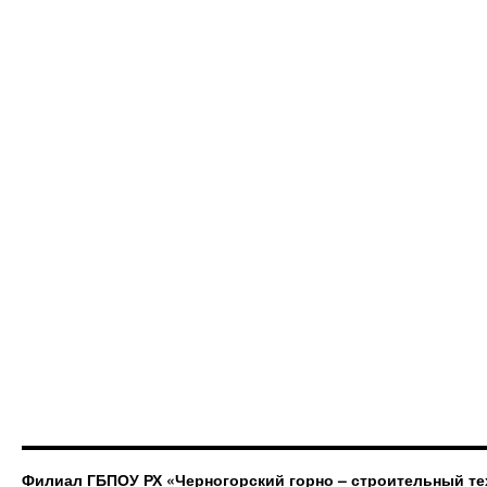
Филиал ГБПОУ РХ «Черногорский горно – строительный те