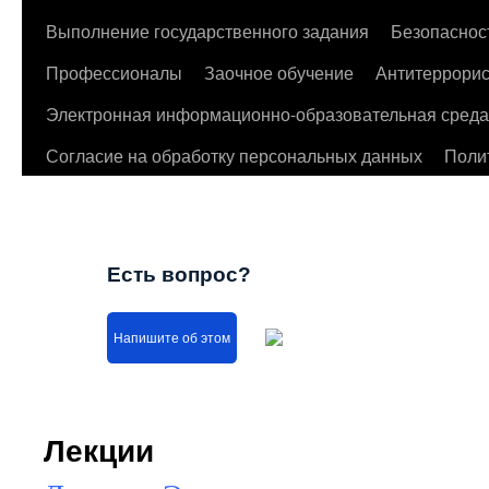
Выполнение государственного задания
Безопаснос
Профессионалы
Заочное обучение
Антитеррорис
Электронная информационно-образовательная среда
Согласие на обработку персональных данных
Поли
Есть вопрос?
Напишите об этом
Лекции