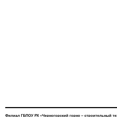
Филиал ГБПОУ РХ «Черногорский горно – строительный те