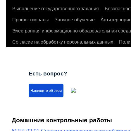
Выполнение государственного задания
Безопаснос
Профессионалы
Заочное обучение
Антитеррорис
Электронная информационно-образовательная среда
Согласие на обработку персональных данных
Поли
Есть вопрос?
Напишите об этом
Домашние контрольные работы
МДК.02.01 Система управления охраной труд